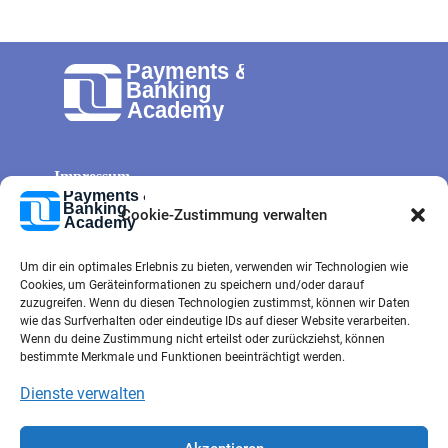
Impressum
Allg. Geschäftsbedingungen
Cookie-Zustimmung verwalten
Cookie-Richtlinie
Um dir ein optimales Erlebnis zu bieten, verwenden wir Technologien wie
Datenschutz
Cookies, um Geräteinformationen zu speichern und/oder darauf
Kontaktformular
zuzugreifen. Wenn du diesen Technologien zustimmst, können wir Daten
wie das Surfverhalten oder eindeutige IDs auf dieser Website verarbeiten.
e-mail
Wenn du deine Zustimmung nicht erteilst oder zurückziehst, können
bestimmte Merkmale und Funktionen beeinträchtigt werden.
Dienste verwalten