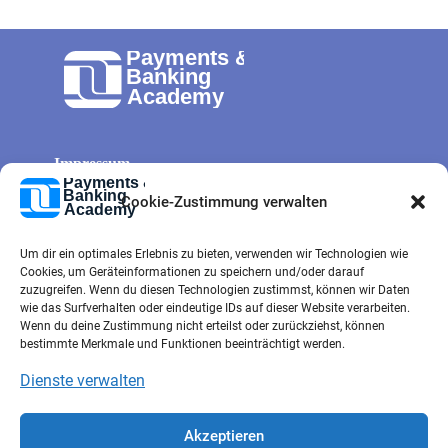
Impressum
Allg. Geschäftsbedingungen
Cookie-Zustimmung verwalten
Cookie-Richtlinie
Um dir ein optimales Erlebnis zu bieten, verwenden wir Technologien wie
Datenschutz
Cookies, um Geräteinformationen zu speichern und/oder darauf
Kontaktformular
zuzugreifen. Wenn du diesen Technologien zustimmst, können wir Daten
wie das Surfverhalten oder eindeutige IDs auf dieser Website verarbeiten.
e-mail
Wenn du deine Zustimmung nicht erteilst oder zurückziehst, können
bestimmte Merkmale und Funktionen beeinträchtigt werden.
Dienste verwalten
Akzeptieren