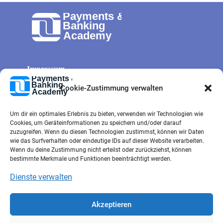
Impressum
Allg. Geschäftsbedingungen
Cookie-Zustimmung verwalten
Cookie-Richtlinie
Um dir ein optimales Erlebnis zu bieten, verwenden wir Technologien wie
Datenschutz
Cookies, um Geräteinformationen zu speichern und/oder darauf
Kontaktformular
zuzugreifen. Wenn du diesen Technologien zustimmst, können wir Daten
wie das Surfverhalten oder eindeutige IDs auf dieser Website verarbeiten.
e-mail
Wenn du deine Zustimmung nicht erteilst oder zurückziehst, können
bestimmte Merkmale und Funktionen beeinträchtigt werden.
Dienste verwalten
Akzeptieren