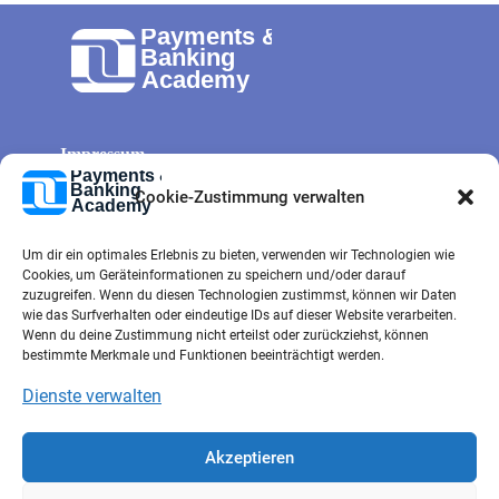
Impressum
Allg. Geschäftsbedingungen
Cookie-Zustimmung verwalten
Cookie-Richtlinie
Um dir ein optimales Erlebnis zu bieten, verwenden wir Technologien wie
Datenschutz
Cookies, um Geräteinformationen zu speichern und/oder darauf
Kontaktformular
zuzugreifen. Wenn du diesen Technologien zustimmst, können wir Daten
wie das Surfverhalten oder eindeutige IDs auf dieser Website verarbeiten.
e-mail
Wenn du deine Zustimmung nicht erteilst oder zurückziehst, können
bestimmte Merkmale und Funktionen beeinträchtigt werden.
Dienste verwalten
Akzeptieren