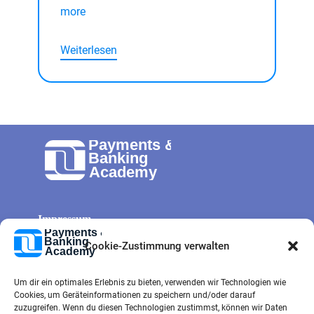
more
Weiterlesen
Impressum
Allg. Geschäftsbedingungen
Cookie-Zustimmung verwalten
Cookie-Richtlinie
Um dir ein optimales Erlebnis zu bieten, verwenden wir Technologien wie
Datenschutz
Cookies, um Geräteinformationen zu speichern und/oder darauf
Kontaktformular
zuzugreifen. Wenn du diesen Technologien zustimmst, können wir Daten