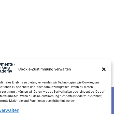
Cookie-Zustimmung verwalten
ptimales Erlebnis zu bieten, verwenden wir Technologien wie Cookies, um
mationen zu speichern und/oder darauf zuzugreifen. Wenn du diesen
 zustimmst, können wir Daten wie das Surfverhalten oder eindeutige IDs auf
Datenschutz
te verarbeiten. Wenn du deine Zustimmung nicht erteilst oder zurückziehst,
Kontaktformular
immte Merkmale und Funktionen beeinträchtigt werden.
e-mail
verwalten