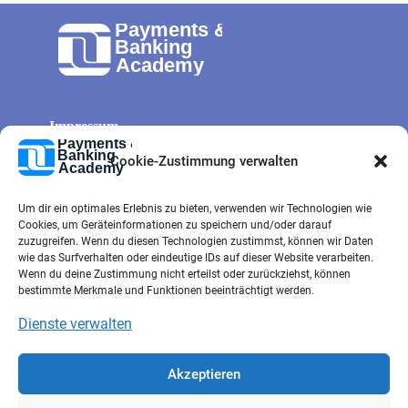
Impressum
Allg. Geschäftsbedingungen
Cookie-Zustimmung verwalten
Cookie-Richtlinie
Um dir ein optimales Erlebnis zu bieten, verwenden wir Technologien wie
Datenschutz
Cookies, um Geräteinformationen zu speichern und/oder darauf
Kontaktformular
zuzugreifen. Wenn du diesen Technologien zustimmst, können wir Daten
wie das Surfverhalten oder eindeutige IDs auf dieser Website verarbeiten.
e-mail
Wenn du deine Zustimmung nicht erteilst oder zurückziehst, können
bestimmte Merkmale und Funktionen beeinträchtigt werden.
Dienste verwalten
Akzeptieren