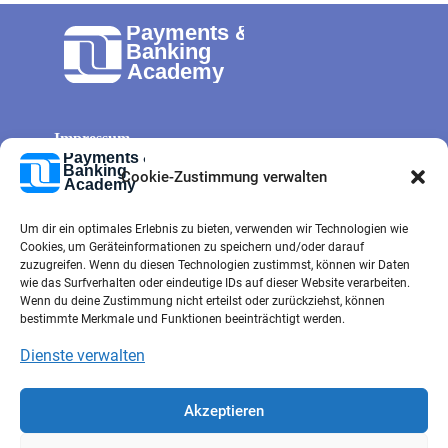
Impressum
Allg. Geschäftsbedingungen
Cookie-Zustimmung verwalten
Cookie-Richtlinie
Um dir ein optimales Erlebnis zu bieten, verwenden wir Technologien wie
Datenschutz
Cookies, um Geräteinformationen zu speichern und/oder darauf
Kontaktformular
zuzugreifen. Wenn du diesen Technologien zustimmst, können wir Daten
wie das Surfverhalten oder eindeutige IDs auf dieser Website verarbeiten.
e-mail
Wenn du deine Zustimmung nicht erteilst oder zurückziehst, können
bestimmte Merkmale und Funktionen beeinträchtigt werden.
Dienste verwalten
Akzeptieren