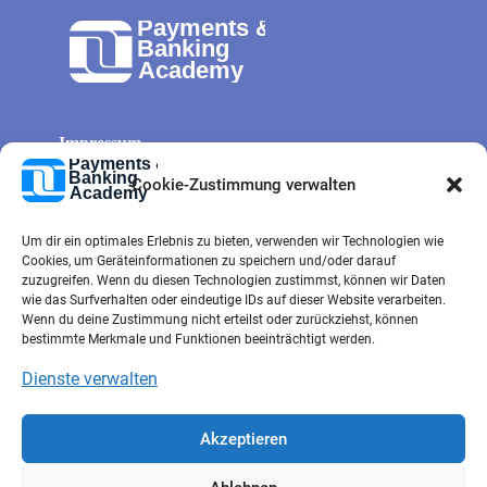
Impressum
Allg. Geschäftsbedingungen
Cookie-Zustimmung verwalten
Cookie-Richtlinie
Um dir ein optimales Erlebnis zu bieten, verwenden wir Technologien wie
Datenschutz
Cookies, um Geräteinformationen zu speichern und/oder darauf
Kontaktformular
zuzugreifen. Wenn du diesen Technologien zustimmst, können wir Daten
wie das Surfverhalten oder eindeutige IDs auf dieser Website verarbeiten.
e-mail
Wenn du deine Zustimmung nicht erteilst oder zurückziehst, können
bestimmte Merkmale und Funktionen beeinträchtigt werden.
Dienste verwalten
Akzeptieren